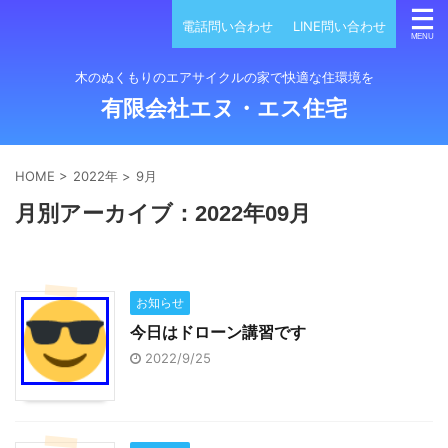
電話問い合わせ
LINE問い合わせ
木のぬくもりのエアサイクルの家で快適な住環境を
有限会社エヌ・エス住宅
HOME
>
2022年
>
9月
月別アーカイブ：2022年09月
お知らせ
今日はドローン講習です
2022/9/25