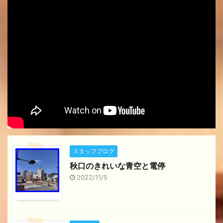
スタッフブログ
秋口のきれいな青空と電停
2022/11/5