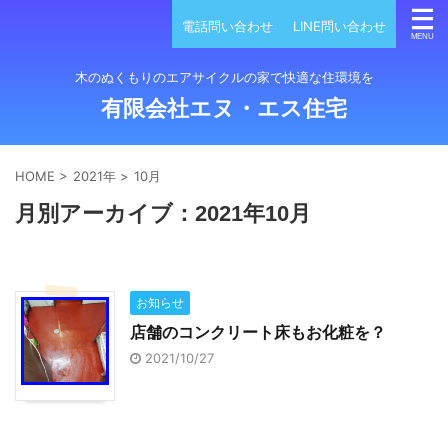
電話問い合わせ
LINE問い合わせ
木のぬくもりのエアサイクルの家で快適な住環境を
有限会社エヌ・エス住宅
HOME
>
2021年
>
10月
月別アーカイブ：2021年10月
お知らせ
店舗のコンクリート床もお化粧を？
2021/10/27