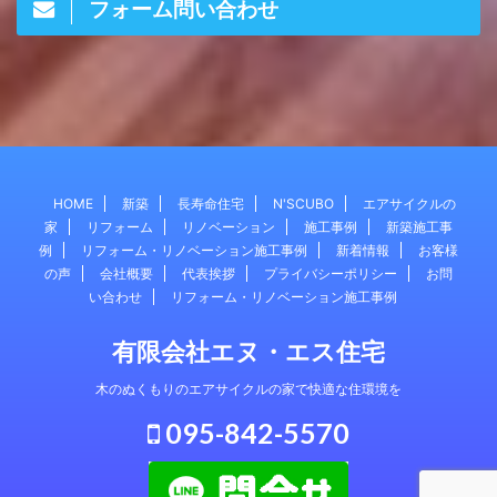
フォーム問い合わせ
HOME
新築
長寿命住宅
N'SCUBO
エアサイクルの
家
リフォーム
リノベーション
施工事例
新築施工事
例
リフォーム・リノベーション施工事例
新着情報
お客様
の声
会社概要
代表挨拶
プライバシーポリシー
お問
い合わせ
リフォーム・リノベーション施工事例
有限会社エヌ・エス住宅
木のぬくもりのエアサイクルの家で快適な住環境を
095-842-5570