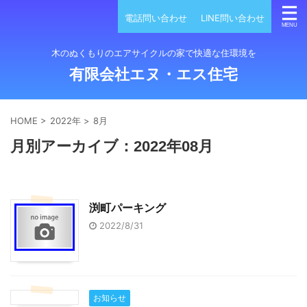
電話問い合わせ
LINE問い合わせ
木のぬくもりのエアサイクルの家で快適な住環境を
有限会社エヌ・エス住宅
HOME
>
2022年
>
8月
月別アーカイブ：2022年08月
渕町パーキング
2022/8/31
お知らせ