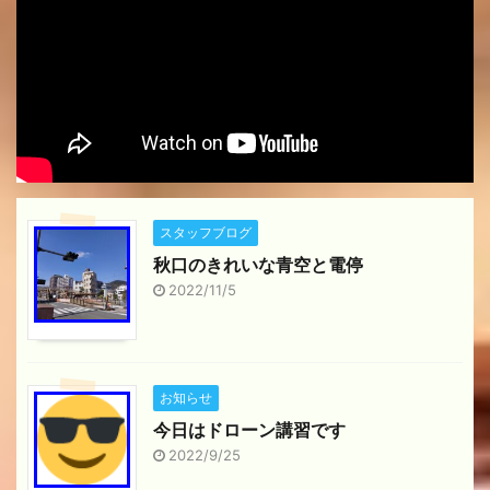
スタッフブログ
秋口のきれいな青空と電停
2022/11/5
お知らせ
今日はドローン講習です
2022/9/25