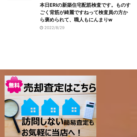
本日ERIの新築住宅配筋検査です。ものす
ごく背筋が綺麗ですねって検査員の方か
ら褒められて、職人もにんまりw
2022/8/29