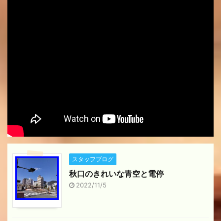
スタッフブログ
秋口のきれいな青空と電停
2022/11/5