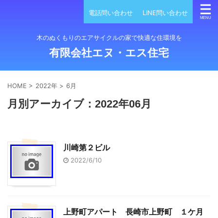
電話問い合わせ
LINE問い合わせ
木のぬくもりのエアサイクルの家で快適な住環境を
有限会社エヌ・エス住宅
HOME
>
2022年
>
6月
月別アーカイブ：2022年06月
川崎第２ビル
2022/6/10
上野町アパート 長崎市上野町 １ケ月